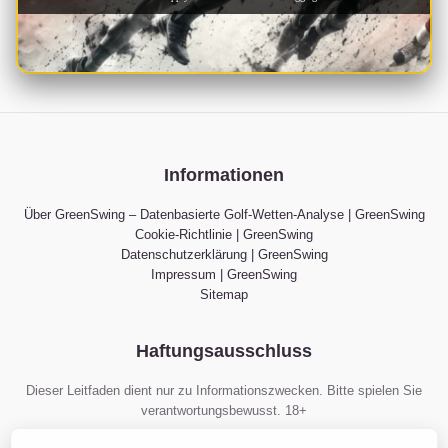
Informationen
Über GreenSwing – Datenbasierte Golf-Wetten-Analyse | GreenSwing
Cookie-Richtlinie | GreenSwing
Datenschutzerklärung | GreenSwing
Impressum | GreenSwing
Sitemap
Haftungsausschluss
Dieser Leitfaden dient nur zu Informationszwecken. Bitte spielen Sie
verantwortungsbewusst. 18+
Wir verwenden Cookies, um Ihr Erlebnis zu verbessern. Durch die