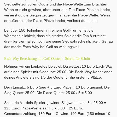
Siegwette zur vollen Quote und die Place-Wette zum Bruchteil.
Wenn er nicht gewinnt, aber unter den Top-Place-Plätzen landet,
verlierst du die Siegwette, gewinnst aber die Place-Wette. Wenn
er außerhalb der Place-Plätze landet, verlierst du beides.
Bei über 150 Teilnehmern in einem Golf-Turnier ist die
Wahrscheinlichkeit, dass ein starker Spieler die Top 8 erreicht,
drei- bis viermal so hoch wie seine Siegwahrscheinlichkeit. Genau
das macht Each-Way bei Golf so wirkungsvoll.
Each-Way-Berechnung mit Golf-Quoten – Schritt für Schritt
Nehmen wir ein konkretes Beispiel. Du wettest 10 Euro Each-Way
auf einen Spieler mit Siegquote 25.00. Die Each-Way-Konditionen
deines Anbieters sind 1/5 der Quote für die ersten 8 Plätze.
Dein Einsatz: 5 Euro Sieg + 5 Euro Place = 10 Euro gesamt. Die
Sieg-Quote: 25.00. Die Place-Quote: 25.00 / 5 = 5.00.
Szenario A – dein Spieler gewinnt: Siegwette zahlt 5 x 25.00 =
125 Euro. Place-Wette zahlt 5 x 5.00 = 25 Euro.
Gesamtauszahlung: 150 Euro. Gewinn: 140 Euro (150 minus 10