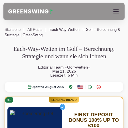
Startseite
|
All Posts
|
Each-Way-Wetten im Golf – Berechnung &
Strategie | GreenSwing
Each-Way-Wetten im Golf – Berechnung,
Strategie und wann sie sich lohnen
Editorial Team «Golf-wetten»
Mai 21, 2026
Lesezeit: 6 Min
Updated August 2026
18+
#1
LEADING BRAND
FIRST DEPOSIT
BONUS 100% UP TO
€100