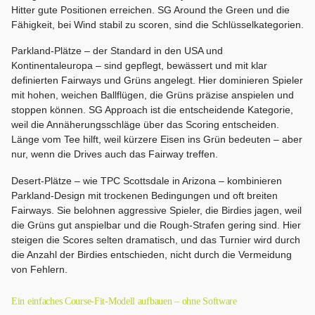
Hitter gute Positionen erreichen. SG Around the Green und die
Fähigkeit, bei Wind stabil zu scoren, sind die Schlüsselkategorien.
Parkland-Plätze – der Standard in den USA und
Kontinentaleuropa – sind gepflegt, bewässert und mit klar
definierten Fairways und Grüns angelegt. Hier dominieren Spieler
mit hohen, weichen Ballflügen, die Grüns präzise anspielen und
stoppen können. SG Approach ist die entscheidende Kategorie,
weil die Annäherungsschläge über das Scoring entscheiden.
Länge vom Tee hilft, weil kürzere Eisen ins Grün bedeuten – aber
nur, wenn die Drives auch das Fairway treffen.
Desert-Plätze – wie TPC Scottsdale in Arizona – kombinieren
Parkland-Design mit trockenen Bedingungen und oft breiten
Fairways. Sie belohnen aggressive Spieler, die Birdies jagen, weil
die Grüns gut anspielbar und die Rough-Strafen gering sind. Hier
steigen die Scores selten dramatisch, und das Turnier wird durch
die Anzahl der Birdies entschieden, nicht durch die Vermeidung
von Fehlern.
Ein einfaches Course-Fit-Modell aufbauen – ohne Software