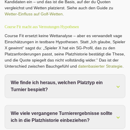
Kandidaten ein – und das ist die Basis, auf der du Quoten
vergleichst und Wetten platzierst. Siehe auch den Guide zu
Wetter-Einfluss auf Golf-Wetten
.
Course Fit macht aus Vermutungen Hypothesen
Course Fit ersetzt keine Wettanalyse – aber es verwandelt vage
Einschätzungen in testbare Hypothesen. Statt „Ich glaube, Spieler
X gewinnt“ sagst du: „Spieler X hat ein SG-Profil, das zu den
Platzanforderungen passt, seine Platzhistorie bestätigt die These,
und die Quote spiegelt das nicht vollständig wider.“ Das ist der
Unterschied zwischen Bauchgefühl und
datenbasierter Strategie
.
Wie finde ich heraus, welchen Platztyp ein
Turnier bespielt?
Wie viele vergangene Turnierergebnisse sollte
ich in die Platzhistorie einbeziehen?