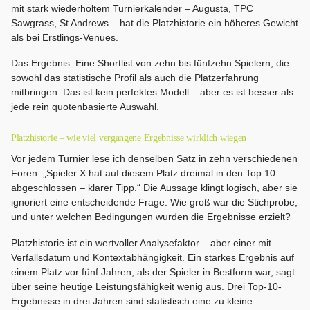
mit stark wiederholtem Turnierkalender – Augusta, TPC
Sawgrass, St Andrews – hat die Platzhistorie ein höheres Gewicht
als bei Erstlings-Venues.
Das Ergebnis: Eine Shortlist von zehn bis fünfzehn Spielern, die
sowohl das statistische Profil als auch die Platzerfahrung
mitbringen. Das ist kein perfektes Modell – aber es ist besser als
jede rein quotenbasierte Auswahl.
Platzhistorie – wie viel vergangene Ergebnisse wirklich wiegen
Vor jedem Turnier lese ich denselben Satz in zehn verschiedenen
Foren: „Spieler X hat auf diesem Platz dreimal in den Top 10
abgeschlossen – klarer Tipp.“ Die Aussage klingt logisch, aber sie
ignoriert eine entscheidende Frage: Wie groß war die Stichprobe,
und unter welchen Bedingungen wurden die Ergebnisse erzielt?
Platzhistorie ist ein wertvoller Analysefaktor – aber einer mit
Verfallsdatum und Kontextabhängigkeit. Ein starkes Ergebnis auf
einem Platz vor fünf Jahren, als der Spieler in Bestform war, sagt
über seine heutige Leistungsfähigkeit wenig aus. Drei Top-10-
Ergebnisse in drei Jahren sind statistisch eine zu kleine