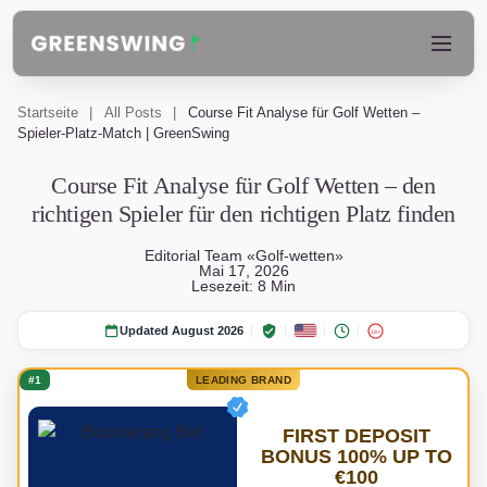
Startseite
|
All Posts
|
Course Fit Analyse für Golf Wetten –
Spieler-Platz-Match | GreenSwing
Course Fit Analyse für Golf Wetten – den
richtigen Spieler für den richtigen Platz finden
Editorial Team «Golf-wetten»
Mai 17, 2026
Lesezeit: 8 Min
Updated August 2026
18+
#1
LEADING BRAND
FIRST DEPOSIT
BONUS 100% UP TO
€100