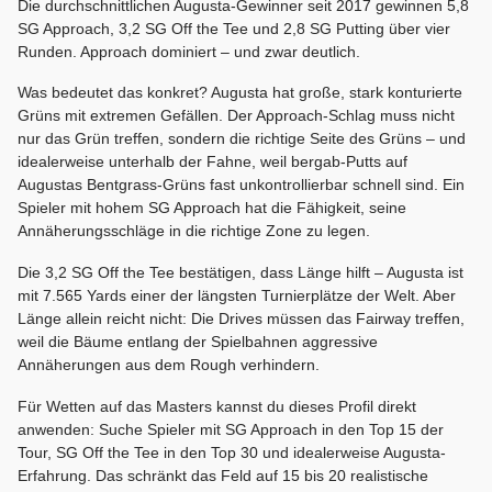
Die durchschnittlichen Augusta-Gewinner seit 2017 gewinnen 5,8
SG Approach, 3,2 SG Off the Tee und 2,8 SG Putting über vier
Runden. Approach dominiert – und zwar deutlich.
Was bedeutet das konkret? Augusta hat große, stark konturierte
Grüns mit extremen Gefällen. Der Approach-Schlag muss nicht
nur das Grün treffen, sondern die richtige Seite des Grüns – und
idealerweise unterhalb der Fahne, weil bergab-Putts auf
Augustas Bentgrass-Grüns fast unkontrollierbar schnell sind. Ein
Spieler mit hohem SG Approach hat die Fähigkeit, seine
Annäherungsschläge in die richtige Zone zu legen.
Die 3,2 SG Off the Tee bestätigen, dass Länge hilft – Augusta ist
mit 7.565 Yards einer der längsten Turnierplätze der Welt. Aber
Länge allein reicht nicht: Die Drives müssen das Fairway treffen,
weil die Bäume entlang der Spielbahnen aggressive
Annäherungen aus dem Rough verhindern.
Für Wetten auf das Masters kannst du dieses Profil direkt
anwenden: Suche Spieler mit SG Approach in den Top 15 der
Tour, SG Off the Tee in den Top 30 und idealerweise Augusta-
Erfahrung. Das schränkt das Feld auf 15 bis 20 realistische