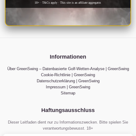
18+ · T&Cs apply · This site is an affiliate aggregator.
Informationen
Über GreenSwing – Datenbasierte Golf-Wetten-Analyse | GreenSwing
Cookie-Richtlinie | GreenSwing
Datenschutzerklärung | GreenSwing
Impressum | GreenSwing
Sitemap
Haftungsausschluss
Dieser Leitfaden dient nur zu Informationszwecken. Bitte spielen Sie
verantwortungsbewusst. 18+