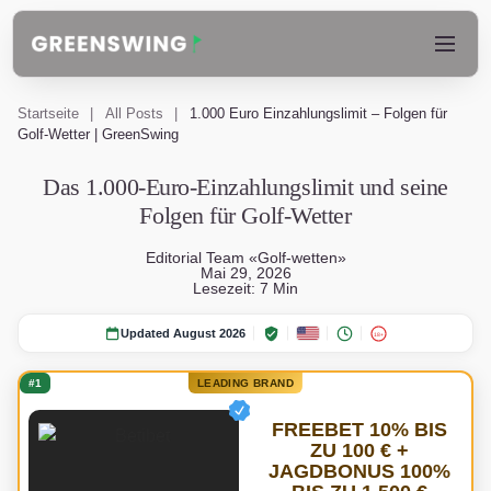
Startseite
|
All Posts
|
1.000 Euro Einzahlungslimit – Folgen für
Golf-Wetter | GreenSwing
Das 1.000-Euro-Einzahlungslimit und seine
Folgen für Golf-Wetter
Editorial Team «Golf-wetten»
Mai 29, 2026
Lesezeit: 7 Min
Updated August 2026
18+
#1
LEADING BRAND
FREEBET 10% BIS
ZU 100 € +
JAGDBONUS 100%