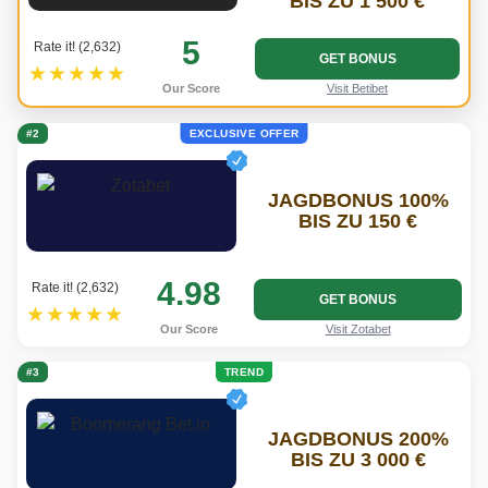
BIS ZU 1 500 €
5
Rate it! (2,632)
GET BONUS
★★★★★
Our Score
Visit Betibet
#2
EXCLUSIVE OFFER
JAGDBONUS 100%
BIS ZU 150 €
4.98
Rate it! (2,632)
GET BONUS
★★★★★
Our Score
Visit Zotabet
#3
TREND
JAGDBONUS 200%
BIS ZU 3 000 €