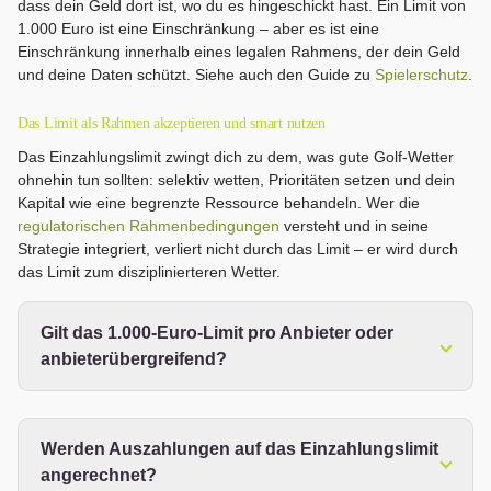
dass dein Geld dort ist, wo du es hingeschickt hast. Ein Limit von
1.000 Euro ist eine Einschränkung – aber es ist eine
Einschränkung innerhalb eines legalen Rahmens, der dein Geld
und deine Daten schützt. Siehe auch den Guide zu
Spielerschutz
.
Das Limit als Rahmen akzeptieren und smart nutzen
Das Einzahlungslimit zwingt dich zu dem, was gute Golf-Wetter
ohnehin tun sollten: selektiv wetten, Prioritäten setzen und dein
Kapital wie eine begrenzte Ressource behandeln. Wer die
regulatorischen Rahmenbedingungen
versteht und in seine
Strategie integriert, verliert nicht durch das Limit – er wird durch
das Limit zum disziplinierteren Wetter.
Gilt das 1.000-Euro-Limit pro Anbieter oder
anbieterübergreifend?
Werden Auszahlungen auf das Einzahlungslimit
angerechnet?