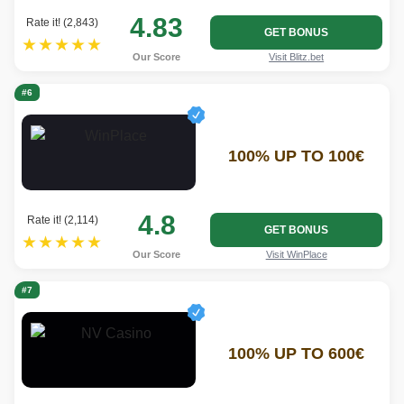
4.83
Rate it! (2,843)
GET BONUS
★★★★★
Our Score
Visit Blitz.bet
#6
100% UP TO 100€
4.8
Rate it! (2,114)
GET BONUS
★★★★★
Our Score
Visit WinPlace
#7
100% UP TO 600€