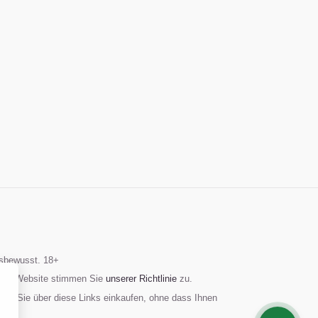
gsbewusst. 18+
g der Website stimmen Sie
unserer Richtlinie
zu.
 wenn Sie über diese Links einkaufen, ohne dass Ihnen